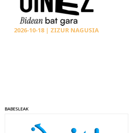
2026-10-18
| ZIZUR NAGUSIA
BABESLEAK