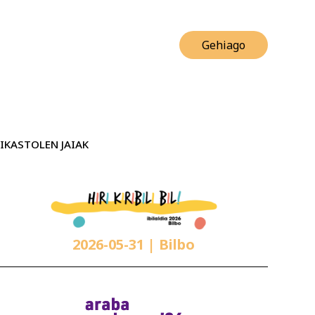
Gehiago
IKASTOLEN JAIAK
2026-05-31
| Bilbo