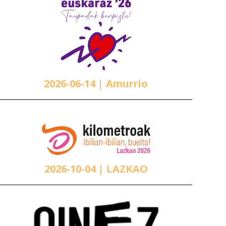
2026-06-14
| Amurrio
2026-10-04
| LAZKAO