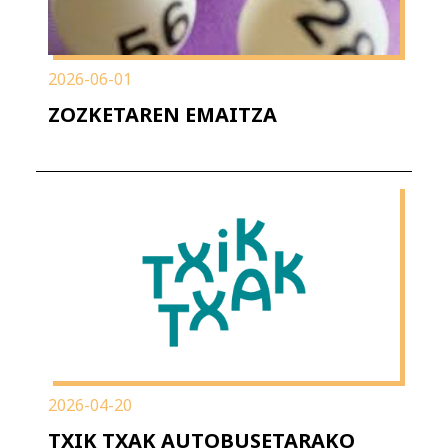
2026-06-01
ZOZKETAREN EMAITZA
2026-04-20
TXIK TXAK AUTOBUSETARAKO