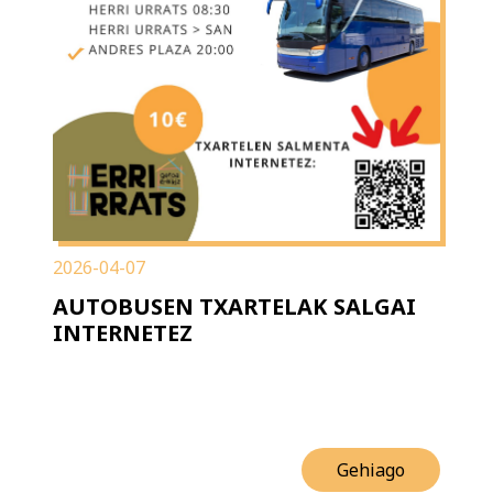
2026-04-07
AUTOBUSEN TXARTELAK SALGAI
INTERNETEZ
Gehiago