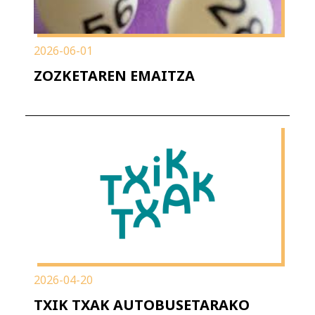
2026-06-01
ZOZKETAREN EMAITZA
2026-04-20
TXIK TXAK AUTOBUSETARAKO