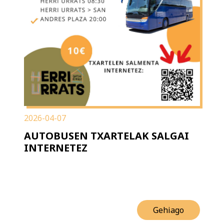
2026-04-07
AUTOBUSEN TXARTELAK SALGAI
INTERNETEZ
Gehiago