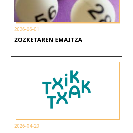
2026-06-01
ZOZKETAREN EMAITZA
2026-04-20