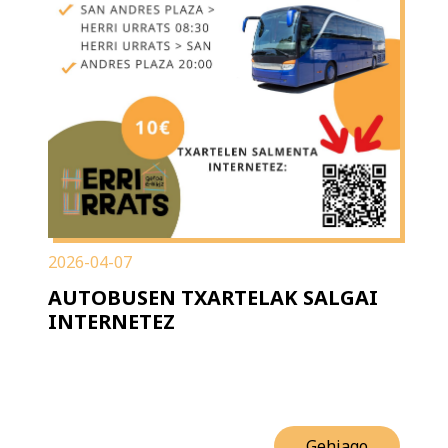
2026-04-07
AUTOBUSEN TXARTELAK SALGAI
INTERNETEZ
Gehiago