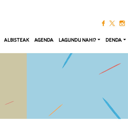
igation
ALBISTEAK
AGENDA
LAGUNDU NAHI?
DENDA